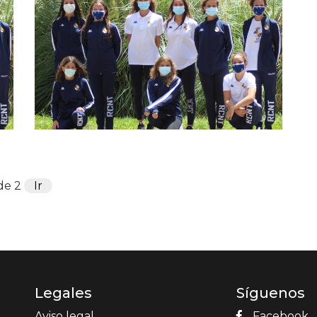
de 2
Legales
Síguenos
Aviso legal
Facebook