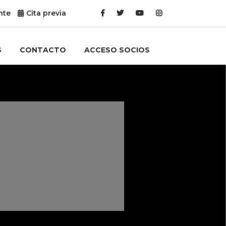
nte
Cita previa
S
CONTACTO
ACCESO SOCIOS