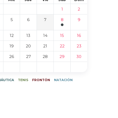
1
2
5
6
7
8
9
12
13
14
15
16
19
20
21
22
23
26
27
28
29
30
NÁUTICA
TENIS
FRONTÓN
NATACIÓN