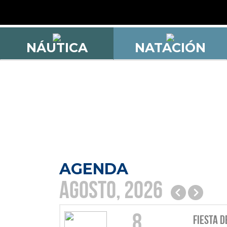
NÁUTICA
NATACIÓN
AGENDA
Agosto, 2026
8
Fiesta d