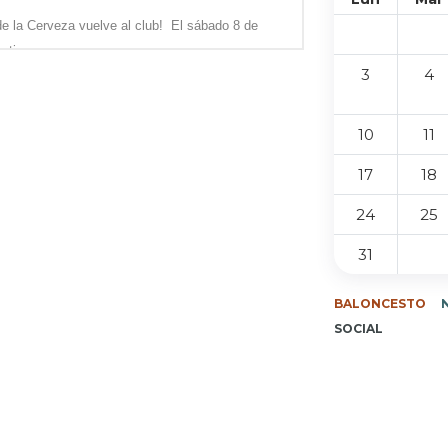
de la Cerveza vuelve al club! El sábado 8 de
rtir ...
3
4
10
11
17
18
24
25
31
BALONCESTO
SOCIAL