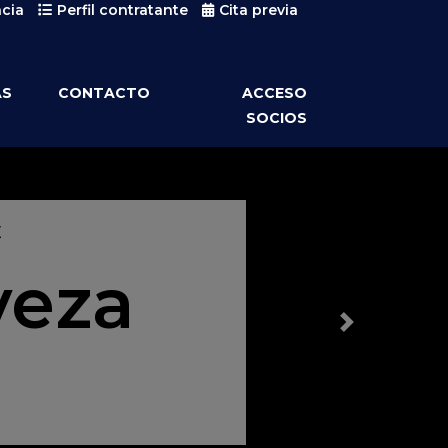
cia
Perfil contratante
Cita previa
AS
CONTACTO
ACCESO
SOCIOS
E
veza
Anterior