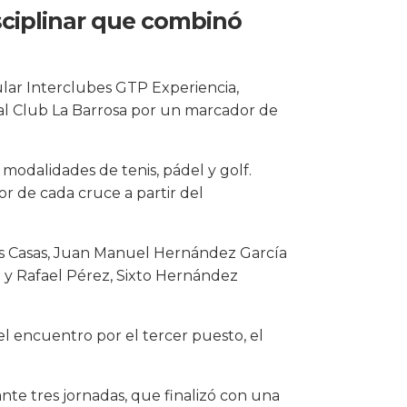
sciplinar que combinó
lar Interclubes GTP Experiencia,
l al Club La Barrosa por un marcador de
modalidades de tenis, pádel y golf.
 de cada cruce a partir del
as Casas, Juan Manuel Hernández García
 y Rafael Pérez, Sixto Hernández
 el encuentro por el tercer puesto, el
te tres jornadas, que finalizó con una