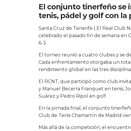
El conjunto tinerfeño se
tenis, pádel y golf con la
Santa Cruz de Tenerife | El Real Club
celebrado el pasado fin de semana en Ch
6-3.
El torneo reunió a cuatro clubes y se d
Cada enfrentamiento otorgaba un total 
rendimiento global en las tres disciplina
El RCNT, que participó como club invi
y Manuel Becerra Franquet en tenis; J
Suárez y Pedro Ripol en golf.
En la jornada final, el conjunto tinerfe
Club de Tenis Chamartín de Madrid venc
Más allá de la competición, el encuent