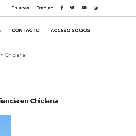
Enlaces
Empleo
S
CONTACTO
ACCESO SOCIOS
n Chiclana
encia en Chiclana