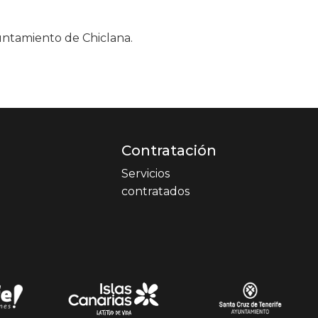
yuntamiento de Chiclana.
Contratación
Servicios
contratados