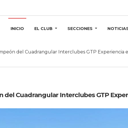
INICIO
EL CLUB
SECCIONES
NOTICIA
mpeón del Cuadrangular Interclubes GTP Experiencia e
 del Cuadrangular Interclubes GTP Experi