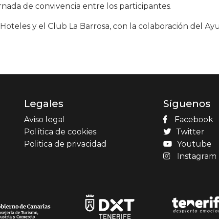
nada de convivencia entre los participantes.
Hoteles y el Club La Barrosa, con la colaboración del A
Legales
Síguenos
Aviso legal
Facebook
Política de cookies
Twitter
Politica de privacidad
Youtube
Instagram