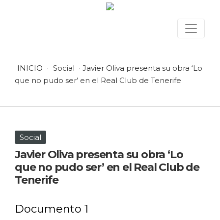
INICIO
·
Social
· Javier Oliva presenta su obra ‘Lo
que no pudo ser’ en el Real Club de Tenerife
Social
Javier Oliva presenta su obra ‘Lo
que no pudo ser’ en el Real Club de
Tenerife
6 febrero, 2026 en Social
Documento 1