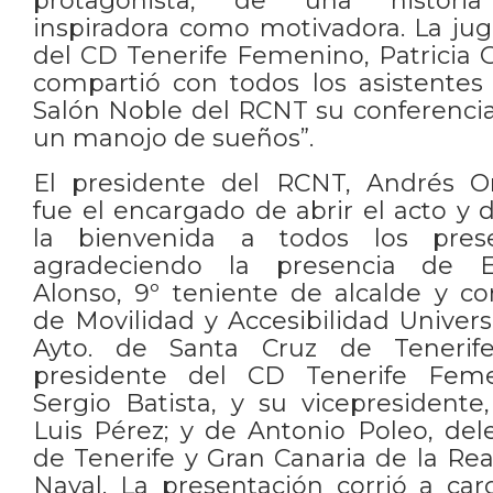
protagonista, de una histori
inspiradora como motivadora. La ju
del CD Tenerife Femenino, Patricia G
compartió con todos los asistentes
Salón Noble del RCNT su conferencia
un manojo de sueños”.
El presidente del RCNT, Andrés Or
fue el encargado de abrir el acto y 
la bienvenida a todos los prese
agradeciendo la presencia de E
Alonso, 9º teniente de alcalde y co
de Movilidad y Accesibilidad Univers
Ayto. de Santa Cruz de Tenerife
presidente del CD Tenerife Feme
Sergio Batista, y su vicepresidente,
Luis Pérez; y de Antonio Poleo, de
de Tenerife y Gran Canaria de la Rea
Naval. La presentación corrió a ca