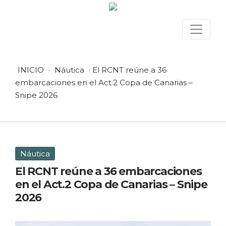
INICIO
·
Náutica
· El RCNT reúne a 36
embarcaciones en el Act.2 Copa de Canarias –
Snipe 2026
Náutica
El RCNT reúne a 36 embarcaciones
en el Act.2 Copa de Canarias – Snipe
2026
10 marzo, 2026 en Náutica